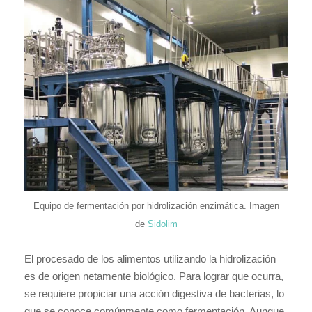
Equipo de fermentación por hidrolización enzimática. Imagen
de
Sidolim
El procesado de los alimentos utilizando la hidrolización
es de origen netamente biológico. Para lograr que ocurra,
se requiere propiciar una acción digestiva de bacterias, lo
que se conoce comúnmente como fermentación. Aunque,