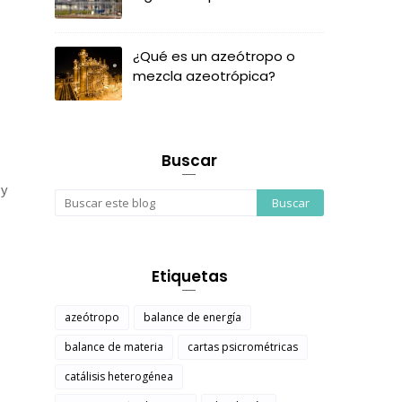
¿Qué es un azeótropo o
mezcla azeotrópica?
Buscar
 y
Etiquetas
azeótropo
balance de energía
balance de materia
cartas psicrométricas
catálisis heterogénea