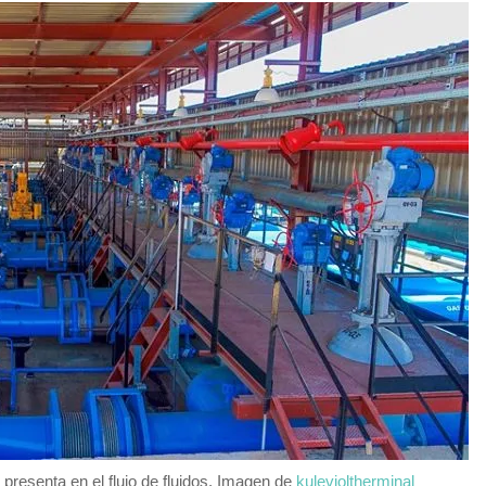
presenta en el flujo de fluidos. Imagen de
kulevioltherminal