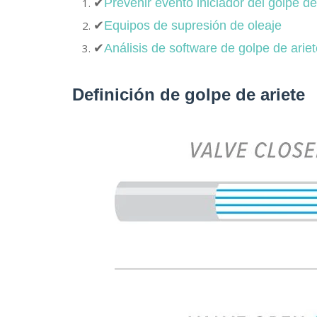
✔
Prevenir evento iniciador del golpe de
✔
Equipos de supresión de oleaje
✔
Análisis de software de golpe de arie
Definición de golpe de ariete