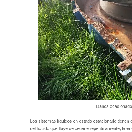
Daños ocasionados
Los sistemas líquidos en estado estacionario tienen 
del líquido que fluye se detiene repentinamente, la
en