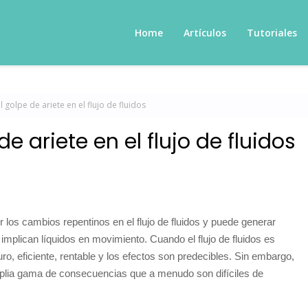
Home
Artículos
Tutoriales
 golpe de ariete en el flujo de fluidos
 ariete en el flujo de fluidos
los cambios repentinos en el flujo de fluidos y puede generar
mplican líquidos en movimiento. Cuando el flujo de fluidos es
o, eficiente, rentable y los efectos son predecibles. Sin embargo,
mplia gama de consecuencias que a menudo son difíciles de