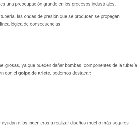
 es una preocupación grande en los procesos industriales.
la tubería, las ondas de presión que se producen se propagan
 línea lógica de consecuencias:
peligrosas, ya que pueden dañar bombas, componentes de la tubería
an con el
golpe de ariete
, podemos destacar:
e ayudan a los ingenieros a realizar diseños mucho más seguros