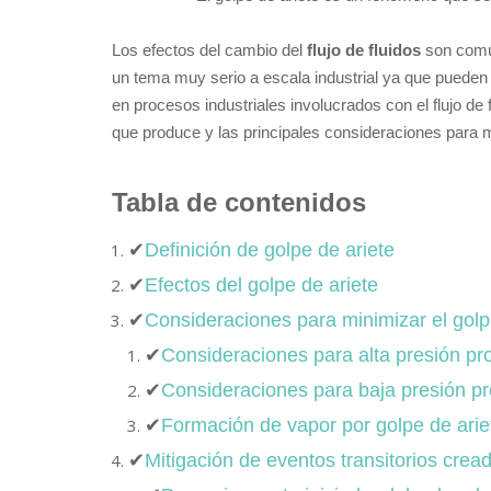
Los efectos del cambio del
flujo de fluidos
son común
un tema muy serio a escala industrial ya que pueden 
en procesos industriales involucrados con el flujo de f
que produce y las principales consideraciones para m
Tabla de contenidos
✔
Definición de golpe de ariete
✔
Efectos del golpe de ariete
✔
Consideraciones para minimizar el golp
✔
Consideraciones para alta presión pr
✔
Consideraciones para baja presión pr
✔
Formación de vapor por golpe de arie
✔
Mitigación de eventos transitorios cread