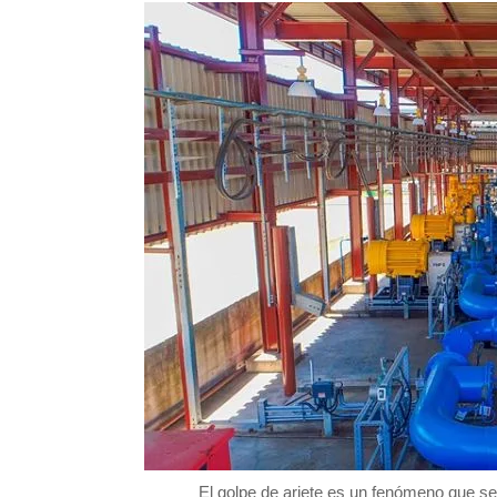
El golpe de ariete es un fenómeno que se 