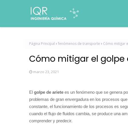
Página Principal
fenómenos de transporte
Cómo mitigar el
Cómo mitigar el golpe de
marzo 23, 2021
El
golpe de ariete
es un fenómeno que se genera por 
problemas de gran envergadura en los procesos que i
constante, el funcionamiento de los procesos es segur
cuando el flujo de fluidos cambia, se produce una a
comprender y predecir.