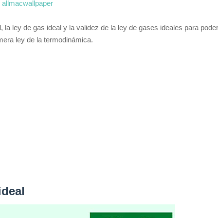
allmacwallpaper
 la ley de gas ideal y la validez de la ley de gases ideales para pode
imera ley de la termodinámica.
ideal