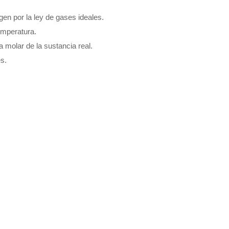
en por la ley de gases ideales.
emperatura.
 molar de la sustancia real.
s.