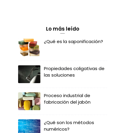
Lo más leído
¿Qué es la saponificación?
Propiedades coligativas de
las soluciones
Proceso industrial de
fabricación del jabón
¿Qué son los métodos
numéricos?