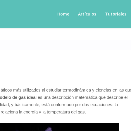
Home
Artículos
Tutoriales
ticos más utilizados al estudiar termodinámica y ciencias en las qu
odelo de gas ideal
es una descripción matemática que describe el
lidad, y básicamente, está conformado por dos ecuaciones: la
relaciona la energía y la temperatura del gas.