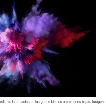
diante la ecuación de los gases ideales a presiones bajas. Imagen 