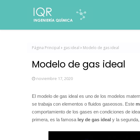
Página Principal
gas ideal
Modelo de gas ideal
Modelo de gas ideal
noviembre 17, 2020
El modelo de gas ideal es uno de los modelos matemá
se trabaja con elementos o fluidos gaseosos. Este
m
comportamiento de los gases en condiciones de idea
primera, es la famosa
ley de gas ideal
y la segunda, 