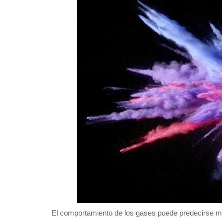
El comportamiento de los gases puede predecirse me