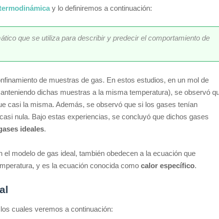
termodinámica
y lo definiremos a continuación:
ico que se utiliza para describir y predecir el comportamiento de
confinamiento de muestras de gas. En estos estudios, en un mol de
manteniendo dichas muestras a la misma temperatura), se observó q
fue casi la misma. Además, se observó que si los gases tenían
 casi nula. Bajo estas experiencias, se concluyó que dichos gases
 gases ideales
.
el modelo de gas ideal, también obedecen a la ecuación que
 temperatura, y es la ecuación conocida como
calor específico
.
al
 los cuales veremos a continuación: