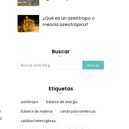
¿Qué es un azeótropo o
mezcla azeotrópica?
Buscar
Etiquetas
azeótropo
balance de energía
n
balance de materia
cartas psicrométricas
al
catálisis heterogénea