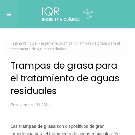
Página Principal
ingeniería química
Trampas de grasa para el
tratamiento de aguas residuales
Trampas de grasa para
el tratamiento de aguas
residuales
noviembre 09, 2021
Las
trampas de grasa
son dispositivos de gran
importancia para el tratamiento de aguas residuales. Se