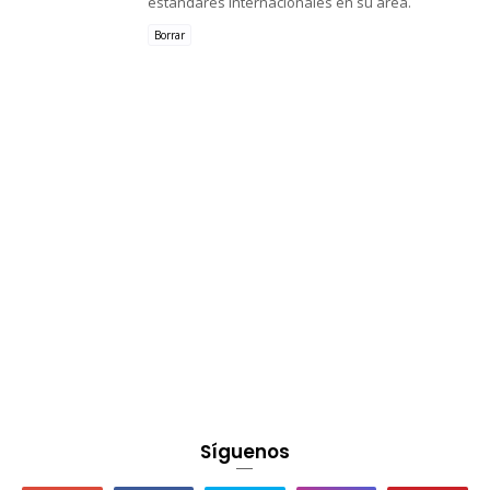
estándares internacionales en su área.
Borrar
Síguenos