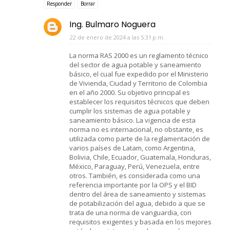
Responder
Borrar
Ing. Bulmaro Noguera
22 de enero de 2024 a las 5:31 p.m.
La norma RAS 2000 es un reglamento técnico
del sector de agua potable y saneamiento
básico, el cual fue expedido por el Ministerio
de Vivienda, Ciudad y Territorio de Colombia
en el año 2000. Su objetivo principal es
establecer los requisitos técnicos que deben
cumplir los sistemas de agua potable y
saneamiento básico. La vigencia de esta
norma no es internacional, no obstante, es
utilizada como parte de la reglamentación de
varios países de Latam, como Argentina,
Bolivia, Chile, Ecuador, Guatemala, Honduras,
México, Paraguay, Perú, Venezuela, entre
otros. También, es considerada como una
referencia importante por la OPS y el BID
dentro del área de saneamiento y sistemas
de potabilización del agua, debido a que se
trata de una norma de vanguardia, con
requisitos exigentes y basada en los mejores