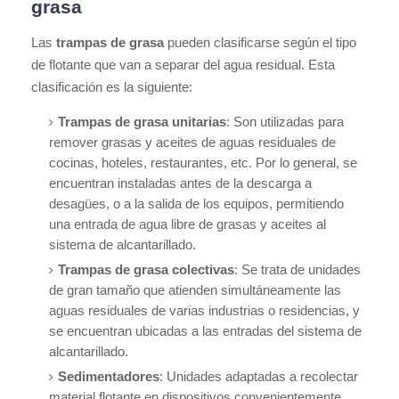
grasa
Las
trampas de grasa
pueden clasificarse según el tipo
de flotante que van a separar del agua residual. Esta
clasificación es la siguiente:
Trampas de grasa unitarias
: Son utilizadas para
remover grasas y aceites de aguas residuales de
cocinas, hoteles, restaurantes, etc. Por lo general, se
encuentran instaladas antes de la descarga a
desagües, o a la salida de los equipos, permitiendo
una entrada de agua libre de grasas y aceites al
sistema de alcantarillado.
Trampas de grasa colectivas
: Se trata de unidades
de gran tamaño que atienden simultáneamente las
aguas residuales de varias industrias o residencias, y
se encuentran ubicadas a las entradas del sistema de
alcantarillado.
Sedimentadores
: Unidades adaptadas a recolectar
material flotante en dispositivos convenientemente