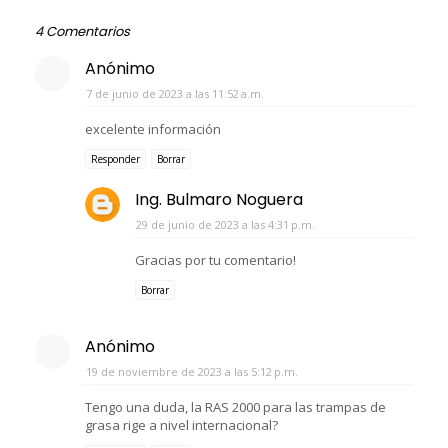
4 Comentarios
Anónimo
7 de junio de 2023 a las 11:52 a.m.
excelente información
Responder
Borrar
Ing. Bulmaro Noguera
29 de junio de 2023 a las 4:31 p.m.
Gracias por tu comentario!
Borrar
Anónimo
19 de noviembre de 2023 a las 5:12 p.m.
Tengo una duda, la RAS 2000 para las trampas de
grasa rige a nivel internacional?